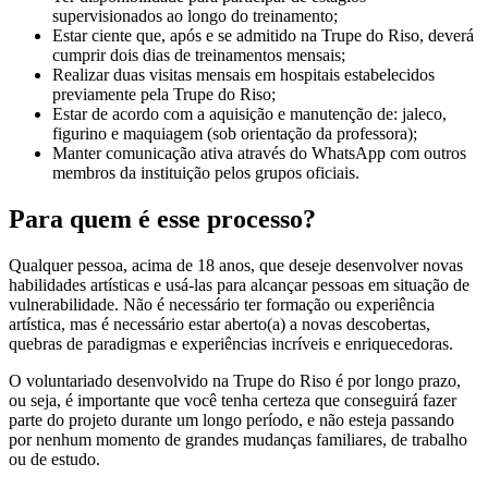
supervisionados ao longo do treinamento;
Estar ciente que, após e se admitido na Trupe do Riso, deverá
cumprir dois dias de treinamentos mensais;
Realizar duas visitas mensais em hospitais estabelecidos
previamente pela Trupe do Riso;
Estar de acordo com a aquisição e manutenção de: jaleco,
figurino e maquiagem (sob orientação da professora);
Manter comunicação ativa através do WhatsApp com outros
membros da instituição pelos grupos oficiais.
Para quem é esse processo?
Qualquer pessoa, acima de 18 anos, que deseje desenvolver novas
habilidades artísticas e usá-las para alcançar pessoas em situação de
vulnerabilidade. Não é necessário ter formação ou experiência
artística, mas é necessário estar aberto(a) a novas descobertas,
quebras de paradigmas e experiências incríveis e enriquecedoras.
O voluntariado desenvolvido na Trupe do Riso é por longo prazo,
ou seja, é importante que você tenha certeza que conseguirá fazer
parte do projeto durante um longo período, e não esteja passando
por nenhum momento de grandes mudanças familiares, de trabalho
ou de estudo.