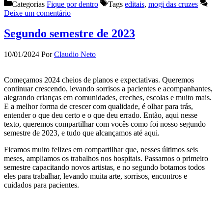
Categorias
Fique por dentro
Tags
editais
,
mogi das cruzes
Deixe um comentário
Segundo semestre de 2023
10/01/2024
Por
Claudio Neto
Começamos 2024 cheios de planos e expectativas. Queremos
continuar crescendo, levando sorrisos a pacientes e acompanhantes,
alegrando crianças em comunidades, creches, escolas e muito mais.
E a melhor forma de crescer com qualidade, é olhar para trás,
entender o que deu certo e o que deu errado. Então, aqui nesse
texto, queremos compartilhar com vocês como foi nosso segundo
semestre de 2023, e tudo que alcançamos até aqui.
Ficamos muito felizes em compartilhar que, nesses últimos seis
meses, ampliamos os trabalhos nos hospitais. Passamos o primeiro
semestre capacitando novos artistas, e no segundo botamos todos
eles para trabalhar, levando muita arte, sorrisos, encontros e
cuidados para pacientes.