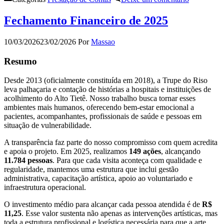
Fechamento Financeiro de 2025
10/03/2026
23/02/2026
Por
Massao
Resumo
Desde 2013 (oficialmente constituída em 2018), a Trupe do Riso
leva palhaçaria e contação de histórias a hospitais e instituições de
acolhimento do Alto Tietê. Nosso trabalho busca tornar esses
ambientes mais humanos, oferecendo bem-estar emocional a
pacientes, acompanhantes, profissionais de saúde e pessoas em
situação de vulnerabilidade.
A transparência faz parte do nosso compromisso com quem acredita
e apoia o projeto. Em 2025, realizamos
149 ações
, alcançando
11.784 pessoas
. Para que cada visita aconteça com qualidade e
regularidade, mantemos uma estrutura que inclui gestão
administrativa, capacitação artística, apoio ao voluntariado e
infraestrutura operacional.
O investimento médio para alcançar cada pessoa atendida é de
R$
11,25
. Esse valor sustenta não apenas as intervenções artísticas, mas
toda a estrutura profissional e logística necessária para que a arte