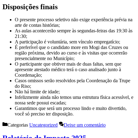
Disposições finais
O presente processo seletivo não exige experiência prévia na
arte de contas histórias;
As aulas acontecerão sempre às segundas-feiras das 19:30 às
21:30;
A participação é voluntária, sem vínculo empregatício;
É preferível que o candidato more em Mogi das Cruzes ou
região próxima, devido ao curso e às visitas que ocorrerão
presencialmente no Município;
O participante que obtiver mais de duas faltas, sem que
apresente atestado médico terá o caso analisado junto à
Coordenação;
Casos omissos serão resolvidos pela Coordenação da Trupe
do Riso;
Não há limite de idade;
Infelizmente ainda não temos uma estrutura física acessível, e
nossa sede possui escadas;
Garantimos que será um processo lindo e muito divertido,
você só preciso ter disposição.
Categorias
Uncategorized
Deixe um comentário