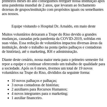
primeiros meses do ano conseguimos reerguer nossa instituição após
uma pandemia mundial de 2 anos, que levaram ao fechamento
dezenas de grupos/instituição com propósitos iguais ou semelhantes
aos nossos.
Equipe visitando o Hospital Dr. Arnaldo, em maio deste
Muitos voluntários deixaram a Trupe do Riso devido a grandes
mudanças, causadas pela pandemia da COVID-2019, sofridas em
suas vidas. Essa redução de voluntários impactou diversas áreas da
instituição, desde o trabalho na ponta (pelos palhaços e contadoras
de histórias), até o marketing, RH e administração.
Diante deste cenário, nossa maior meta para o primeiro semestre foi
repor a equipe e continuar oferecendo um trabalho de qualidade para
a sociedade. Após os 6 meses, tivemos um total de 19 novos
voluntários na Trupe do Riso, divididos da seguinte forma:
10 novos palhaços e palhaças;
3 novas contadoras de histórias;
2 auxiliares para Recursos Humanos;
4 novos integrantes para o marketing;
1 auxiliar financeiro.