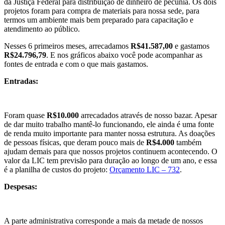
da Justiça Federal para distribuição de dinheiro de pecúnia. Os dois
projetos foram para compra de materiais para nossa sede, para
termos um ambiente mais bem preparado para capacitação e
atendimento ao público.
Nesses 6 primeiros meses, arrecadamos
R$41.587,00
e gastamos
R$24.796,79
. E nos gráficos abaixo você pode acompanhar as
fontes de entrada e com o que mais gastamos.
Entradas:
Foram quase
R$10.000
arrecadados através de nosso bazar. Apesar
de dar muito trabalho mantê-lo funcionando, ele ainda é uma fonte
de renda muito importante para manter nossa estrutura. As doações
de pessoas físicas, que deram pouco mais de
R$4.000
também
ajudam demais para que nossos projetos continuem acontecendo. O
valor da LIC tem previsão para duração ao longo de um ano, e essa
é a planilha de custos do projeto:
Orçamento LIC – 732
.
Despesas:
A parte administrativa corresponde a mais da metade de nossos