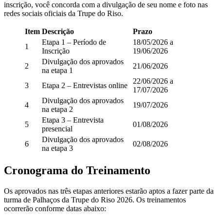
inscrição, você concorda com a divulgação de seu nome e foto nas
redes sociais oficiais da Trupe do Riso.
Item
Descrição
Prazo
Etapa 1 – Período de
18/05/2026 a
1
Inscrição
19/06/2026
Divulgação dos aprovados
2
21/06/2026
na etapa 1
22/06/2026 a
3
Etapa 2 – Entrevistas online
17/07/2026
Divulgação dos aprovados
4
19/07/2026
na etapa 2
Etapa 3 – Entrevista
5
01/08/2026
presencial
Divulgação dos aprovados
6
02/08/2026
na etapa 3
Cronograma do Treinamento
Os aprovados nas três etapas anteriores estarão aptos a fazer parte da
turma de Palhaços da Trupe do Riso 2026. Os treinamentos
ocorrerão conforme datas abaixo: