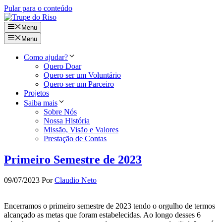
Pular para o conteúdo
Menu
Menu
Como ajudar?
Quero Doar
Quero ser um Voluntário
Quero ser um Parceiro
Projetos
Saiba mais
Sobre Nós
Nossa História
Missão, Visão e Valores
Prestação de Contas
Primeiro Semestre de 2023
09/07/2023
Por
Claudio Neto
Encerramos o primeiro semestre de 2023 tendo o orgulho de termos
alcançado as metas que foram estabelecidas. Ao longo desses 6