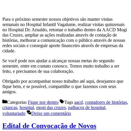
Para o próximo semestre nossos objetivos são manter visitas
semanais no Hospital Infantil Vagalume, realizar visitas quinzenais
no Hospital Dr. Arnaldo, retomar o trabalho dentro da AACD Mogi
das Cruzes, ampliar as ações realizadas através de contação de
histórias, melhorar a comunicação com o público através de nossas
redes sociais e conseguir aporte financeiro através de empresas da
cidade.
Se você pode nos ajudar a alcançar nossas metas do segundo
semestre, entre em contato conosco. Temos muito trabalho a ser
feito, e precisamos de sua colaboração.
Obrigado por acompanhar nosso trabalho até aqui, desejamos que
fique bem, e se possível, compartilhe o que fazemos com seus
amigos.
Categorias
Fique por dentro
Tags
aacd
,
contadores de histórias
,
crianças
,
hospital
,
mogi das cruzes
,
palhaços de hospital
,
voluntariado
Deixe um comentário
Edital de Convocação de Novos