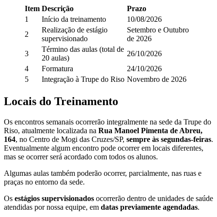
Item
Descrição
Prazo
1
Início da treinamento
10/08/2026
Realização de estágio
Setembro e Outubro
2
supervisionado
de 2026
Término das aulas (total de
3
26/10/2026
20 aulas)
4
Formatura
24/10/2026
5
Integração à Trupe do Riso
Novembro de 2026
Locais do Treinamento
Os encontros semanais ocorrerão integralmente na sede da Trupe do
Riso, atualmente localizada na
Rua Manoel Pimenta de Abreu,
164
, no Centro de Mogi das Cruzes/SP,
sempre às segundas-feiras
.
Eventualmente algum encontro pode ocorrer em locais diferentes,
mas se ocorrer será acordado com todos os alunos.
Algumas aulas também poderão ocorrer, parcialmente, nas ruas e
praças no entorno da sede.
Os
estágios supervisionados
ocorrerão dentro de unidades de saúde
atendidas por nossa equipe, em
datas previamente agendadas
.