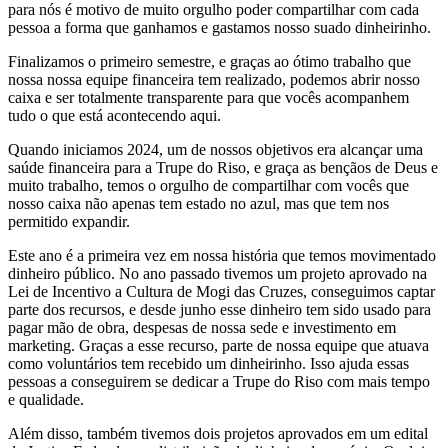
para nós é motivo de muito orgulho poder compartilhar com cada
pessoa a forma que ganhamos e gastamos nosso suado dinheirinho.
Finalizamos o primeiro semestre, e graças ao ótimo trabalho que
nossa nossa equipe financeira tem realizado, podemos abrir nosso
caixa e ser totalmente transparente para que vocês acompanhem
tudo o que está acontecendo aqui.
Quando iniciamos 2024, um de nossos objetivos era alcançar uma
saúde financeira para a Trupe do Riso, e graça as bençãos de Deus e
muito trabalho, temos o orgulho de compartilhar com vocês que
nosso caixa não apenas tem estado no azul, mas que tem nos
permitido expandir.
Este ano é a primeira vez em nossa história que temos movimentado
dinheiro público. No ano passado tivemos um projeto aprovado na
Lei de Incentivo a Cultura de Mogi das Cruzes, conseguimos captar
parte dos recursos, e desde junho esse dinheiro tem sido usado para
pagar mão de obra, despesas de nossa sede e investimento em
marketing. Graças a esse recurso, parte de nossa equipe que atuava
como voluntários tem recebido um dinheirinho. Isso ajuda essas
pessoas a conseguirem se dedicar a Trupe do Riso com mais tempo
e qualidade.
Além disso, também tivemos dois projetos aprovados em um edital