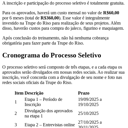
A inscrição e participação do processo seletivo é totalmente gratuita.
Para os aprovados, haverá um custo mensal no valor de
R$60,00
por 6 meses (total de
R$360,00
). Esse valor é integralmente
investido na Trupe do Riso para realização de seus projetos. Além
disso, haverão custos para compra do jaleco, figurino e maquiagem.
Após conclusão do treinamento, não há nenhuma cobrança
obrigatória para fazer parte da Trupe do Riso.
Cronograma do Processo Seletivo
O processo seletivo será composto de três etapas, e a cada etapa os
aprovados serão divulgados em nossas redes sociais. Ao realizar sua
inscrição, você concorda com a divulgação de seu nome e foto nas
redes sociais oficiais da Trupe do Riso.
Item
Descrição
Prazo
Etapa 1 – Período de
19/09/2025 a
1
Inscrição
19/10/2025
Divulgação dos aprovados
2
25/10/2025
na etapa 1
27/10/2025 a
3
Etapa 2 – Entrevistas online
20/11/2025