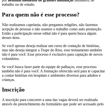
por
nenhum momento de grandes mudanças
familiares, de
trabalho ou de estudo.
Para quem não é esse processo?
Não realizamos capelania, não pregamos religiões, não fazemos
acepção de pessoas e não usamos o trabalho como auto promoção.
Então a participação nesse edital não é para quem busca algum
desses itens.
Se você apenas deseja realizar um curso de contação de histórias,
mas não deseja integrar a Trupe do Riso, esse treinamento também
não é para você. Esse processo é exclusivo para captação de novos
voluntários.
Se você busca fazer parte da equipe de palhaços, esse processo
também não é para você. A formação oferecida será para te capacitar
a contar histórias em hospitais e ambientes diversos para adultos e
crianças.
Inscrição
A inscrição para concorrer a uma das vagas deverá ser realizada
através do preenchimento do formulário que pode ser acessado pelo