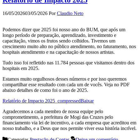
Relatório de Impacto 2025
16/05/2026
03/05/2026
Por
Claudio Neto
Podemos dizer que 2025 foi nosso ano do BUM, que após um
longo período de preparação, aprendizado, investimento e
capacitação, vimos os frutos sendo colhidos. Tivemos um
crescimento muito alto no público atendimento, no faturamento, nos
hospitais atendimento e na capacitação de nossos artistas.
Tudo isso foi refletido nas 11.784 pessoas que visitamos dentro dos
hospitais em 2025.
Estamos muito orgulhosos desses números e por isso queremos
compartilhar esse resultado com cada um de vocês. Veja no PDF
abaixo detalhes de como foi o ano de 2025.
Relatório de Impacto 2025_compressed
Baixar
Agradecemos a cada membro de nossa equipe pelo
comprometimento, a prefeitura de Mogi das Cruzes pelo
financiamento via lei de incentivo, a cada empresa que acreditou em
nosso trabalho, e a Deus que nos permite viver essa história incrível.
Categorias
Prestação de Contas
Deixe um comentário