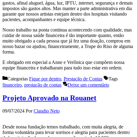
gastos, afinal aluguel, água, luz, IPTU, internet, segurança e demais
impostos são gastos altos. Mas manter a parte administrativa em dia
garante que nossos artistas estejam dentro dos hospitais visitando
pacientes, acompanhantes e equipe técnica.
Nosso trabalho na ponta continua acontecendo com qualidade, mas
cuidar de nossa saúde financeira é tão importante quanto, então
muito obrigado a cada pessoa que já fez uma doação, comprou em
nosso bazar ou ajudou, financeiramente, a Trupe do Riso de alguma
forma.
E obrigado em especial a Anne e Verônica que compõem nossa
equipe financeira e trabalharam para tudo isso estar em ordem.
Categorias
Fique por dentro
,
Prestação de Contas
Tags
financeiro
,
prestação de contas
Deixe um comentário
Projeto Aprovado na Rouanet
09/07/2024
Por
Claudio Neto
Desde nossa fundação temos trabalhado, com muita alegria, de
forma voluntária para levar sorrisos e alegria para pacientes dentro