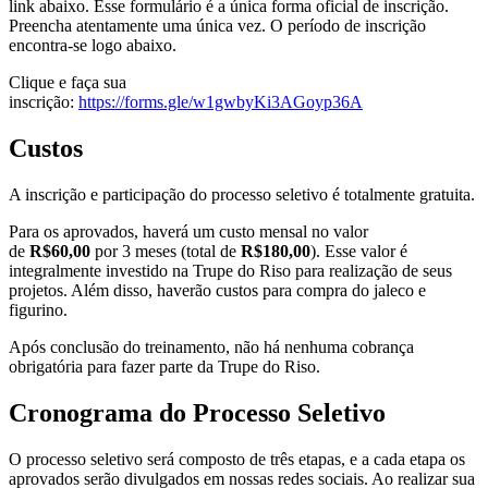
link abaixo. Esse formulário é a única forma oficial de inscrição.
Preencha atentamente uma única vez. O período de inscrição
encontra-se logo abaixo.
Clique e faça sua
inscrição:
https://forms.gle/w1gwbyKi3AGoyp36A
Custos
A inscrição e participação do processo seletivo é totalmente gratuita.
Para os aprovados, haverá um custo mensal no valor
de
R$60,00
por 3 meses (total de
R$180,00
). Esse valor é
integralmente investido na Trupe do Riso para realização de seus
projetos. Além disso, haverão custos para compra do jaleco e
figurino.
Após conclusão do treinamento, não há nenhuma cobrança
obrigatória para fazer parte da Trupe do Riso.
Cronograma do Processo Seletivo
O processo seletivo será composto de três etapas, e a cada etapa os
aprovados serão divulgados em nossas redes sociais. Ao realizar sua