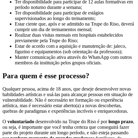
Ter disponibilidade para participar de 12 aulas formativas em
período noturno durante a semana;
Ter disponibilidade para participar de estágios
supervisionados ao longo do treinamento;
Estar ciente que, após e se admitido na Trupe do Riso, deverá
cumprir um dia de treinamentos mensal;
Realizar duas visitas mensais em hospitais estabelecidos
previamente pela Trupe do Riso;
Estar de acordo com a aquisição e manutenção de: jaleco,
figurino e equipamentos (sob orientação da professora);
Manter comunicação ativa através do WhatsApp com outros
membros da instituição pelos grupos oficiais.
Para quem é esse processo?
Qualquer pessoa, acima de 18 anos, que deseje desenvolver novas
habilidades artísticas e usá-las para alcançar pessoas em situação de
vulnerabilidade. Não é necessário ter formação ou experiência
artística, mas é necessário estar aberto(a) a novas descobertas,
quebras de paradigmas e experiências incríveis e enriquecedoras.
O
voluntariado
desenvolvido na Trupe do Riso é por
longo prazo
,
ou seja, é importante que você tenha certeza que conseguirá fazer
parte do projeto durante um longo período, e não esteja passando