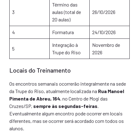
Término das
3
aulas (total de
26/10/2026
20 aulas)
4
Formatura
24/10/2026
Integração à
Novembro de
5
Trupe do Riso
2026
Locais do Treinamento
Os encontros semanais ocorrerão integralmente na sede
da Trupe do Riso, atualmente localizada na
Rua Manoel
Pimenta de Abreu, 164
, no Centro de Mogi das
Cruzes/SP,
sempre às segundas-feiras
.
Eventualmente algum encontro pode ocorrer em locais
diferentes, mas se ocorrer será acordado com todos os
alunos.