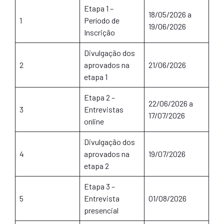
Etapa 1 –
18/05/2026 a
1
Período de
19/06/2026
Inscrição
Divulgação dos
2
aprovados na
21/06/2026
etapa 1
Etapa 2 –
22/06/2026 a
3
Entrevistas
17/07/2026
online
Divulgação dos
4
aprovados na
19/07/2026
etapa 2
Etapa 3 –
5
Entrevista
01/08/2026
presencial