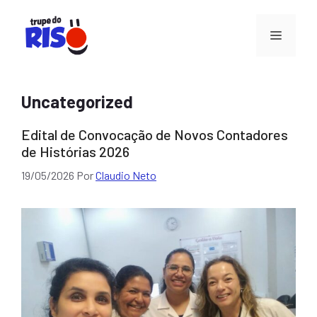
Pular
para
Menu
o
conteúdo
Uncategorized
Edital de Convocação de Novos Contadores
de Histórias 2026
19/05/2026
Por
Claudio Neto