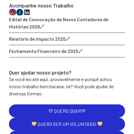
Acompanhe nosso Trabalho
Instagram
Facebook
LinkedIn
Edital de Convocação de Novos Contadores de
Histórias 2026
Relatório de Impacto 2025
Fechamento Financeiro de 2025
Quer ajudar nosso projeto?
Se você leu até aqui, provavelmente é porquê achou
nosso trabalho bem bacana, né? Você pode ajudar de
diversas formas:
💛 QUERO DOAR💛
QUERO SER UM VOLUNTÁRIO