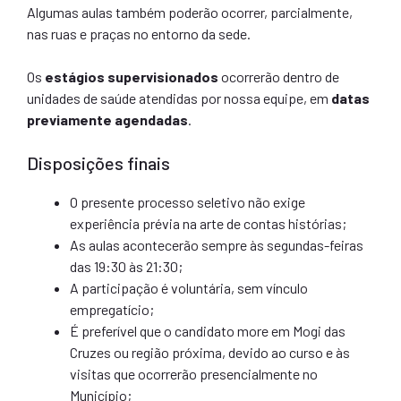
Algumas aulas também poderão ocorrer, parcialmente,
nas ruas e praças no entorno da sede.
Os
estágios supervisionados
ocorrerão dentro de
unidades de saúde atendidas por nossa equipe, em
datas
previamente agendadas
.
Disposições finais
O presente processo seletivo não exige
experiência prévia na arte de contas histórias;
As aulas acontecerão sempre às segundas-feiras
das 19:30 às 21:30;
A participação é voluntária, sem vínculo
empregatício;
É preferível que o candidato more em Mogi das
Cruzes ou região próxima, devido ao curso e às
visitas que ocorrerão presencialmente no
Município;