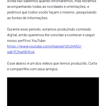
Ainda não sabemos quando retornaremos, mas estamos
acompanhando todas as novidades e orientações, e
pedimos que todos vocês façam o mesmo, pesquisando
as fontes de informações.
Durante esse período, estamos produzindo conteúdo
digital, então queremos lhe convidar a conhecer e seguir
nosso perfil no YouTube:
https://www.youtube.com/channel/UCcl4K5U-
pdh7C3gafBjISyA
.
Esse abaixo é um dos vídeos que temos produzido. Curta
e compartilhe com seus amigos.