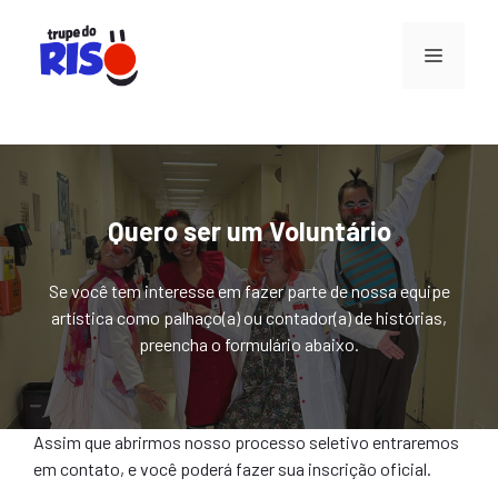
Pular
para
Menu
o
conteúdo
Quero ser um Voluntário
Se você tem interesse em fazer parte de nossa equipe
artística como palhaço(a) ou contador(a) de histórias,
preencha o formulário abaixo.
Assim que abrirmos nosso processo seletivo entraremos
em contato, e você poderá fazer sua inscrição oficial.