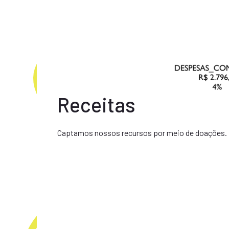
Receitas
Captamos nossos recursos por meio de doações. 