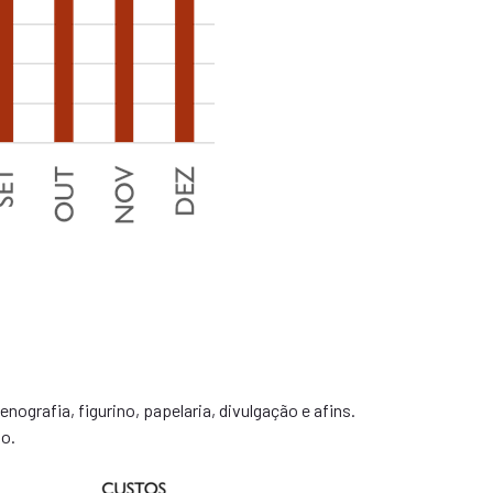
ografia, figurino, papelaria, divulgação e afins.
o.