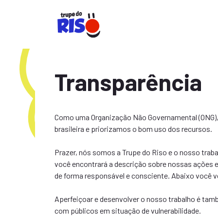
Pular
para
o
conteúdo
Transparência
Como uma Organização Não Governamental (ONG), f
brasileira e priorizamos o bom uso dos recursos.
Prazer, nós somos a Trupe do Riso e o nosso trab
você encontrará a descrição sobre nossas ações e 
de forma responsável e consciente. Abaixo você ve
Aperfeiçoar e desenvolver o nosso trabalho é tamb
com públicos em situação de vulnerabilidade.