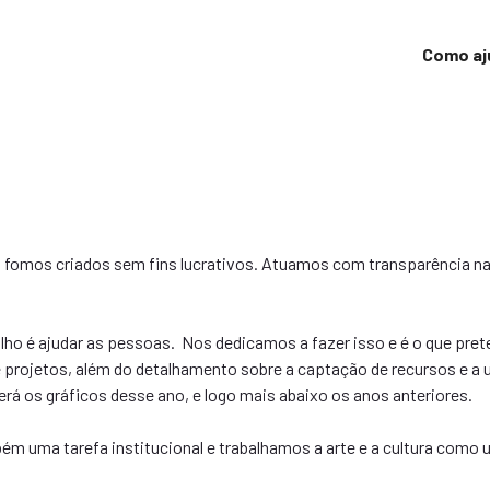
Como aj
omos criados sem fins lucrativos. Atuamos com transparência na
alho é ajudar as pessoas. Nos dedicamos a fazer isso e é o que pr
projetos, além do detalhamento sobre a captação de recursos e a ut
rá os gráficos desse ano, e logo mais abaixo os anos anteriores.
ém uma tarefa institucional e trabalhamos a arte e a cultura como 