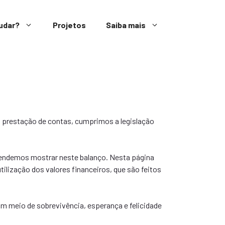
udar?
Projetos
Saiba mais
 prestação de contas, cumprimos a legislação
etendemos mostrar neste balanço. Nesta página
ilização dos valores financeiros, que são feitos
um meio de sobrevivência, esperança e felicidade