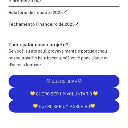
Histórias 2026
Relatório de Impacto 2025
Fechamento Financeiro de 2025
Quer ajudar nosso projeto?
Se você leu até aqui, provavelmente é porquê achou
nosso trabalho bem bacana, né? Você pode ajudar de
diversas formas:
💛 QUERO DOAR💛
QUERO SER UM VOLUNTÁRIO
QUERO SER UM PARCEIRO