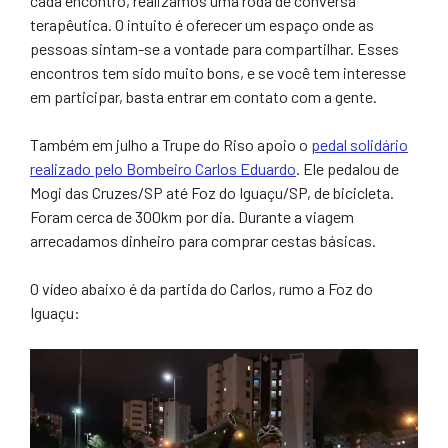
cada encontro, realizamos uma roda de conversa
terapêutica. O intuito é oferecer um espaço onde as
pessoas sintam-se a vontade para compartilhar. Esses
encontros tem sido muito bons, e se você tem interesse
em participar, basta entrar em contato com a gente.
Também em julho a Trupe do Riso apoio o
pedal solidário
realizado pelo Bombeiro Carlos Eduardo
. Ele pedalou de
Mogi das Cruzes/SP até Foz do Iguaçu/SP, de bicicleta.
Foram cerca de 300km por dia. Durante a viagem
arrecadamos dinheiro para comprar cestas básicas.
O vídeo abaixo é da partida do Carlos, rumo a Foz do
Iguaçu: