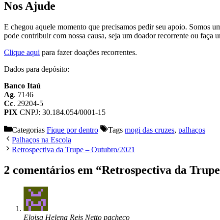
Nos Ajude
E chegou aquele momento que precisamos pedir seu apoio. Somos uma i
pode contribuir com nossa causa, seja um doador recorrente ou faça 
Clique aqui
para fazer doações recorrentes.
Dados para depósito:
Banco Itaú
Ag
. 7146
Cc
. 29204-5
PIX
CNPJ: 30.184.054/0001-15
Categorias
Fique por dentro
Tags
mogi das cruzes
,
palhaços
Palhaços na Escola
Retrospectiva da Trupe – Outubro/2021
2 comentários em “Retrospectiva da Trup
Eloisa Helena Reis Netto pacheco