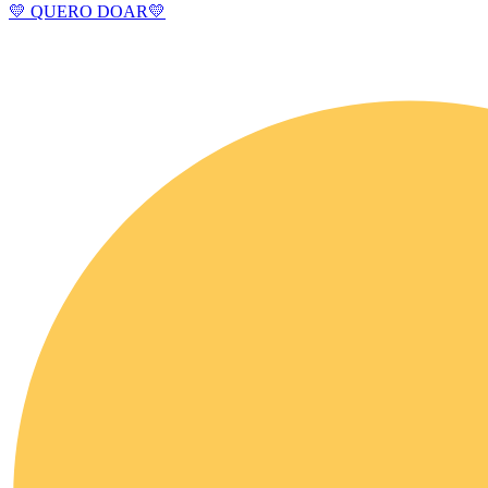
💛 QUERO DOAR💛