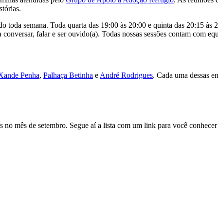
tórias.
 toda semana. Toda quarta das 19:00 às 20:00 e quinta das 20:15 às 21
 conversar, falar e ser ouvido(a). Todas nossas sessões contam com equi
Xande Penha
,
Palhaça Betinha
e
André Rodrigues
. Cada uma dessas ent
os no mês de setembro. Segue aí a lista com um link para você conhecer