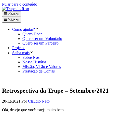
Pular para o conteúdo
Menu
Menu
Como ajudar?
Quero Doar
Quero ser um Voluntário
Quero ser um Parceiro
Projetos
Saiba mais
Sobre Nós
Nossa História
Missão, Visão e Valores
Prestação de Contas
Retrospectiva da Trupe – Setembro/2021
20/12/2021
Por
Claudio Neto
Olá, desejo que você esteja muito bem.