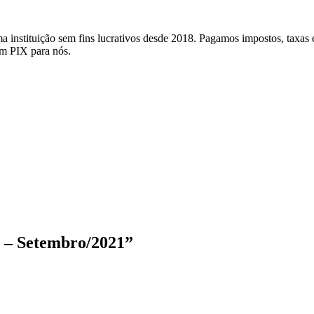
nstituição sem fins lucrativos desde 2018. Pagamos impostos, taxas e 
um PIX para nós.
e – Setembro/2021”