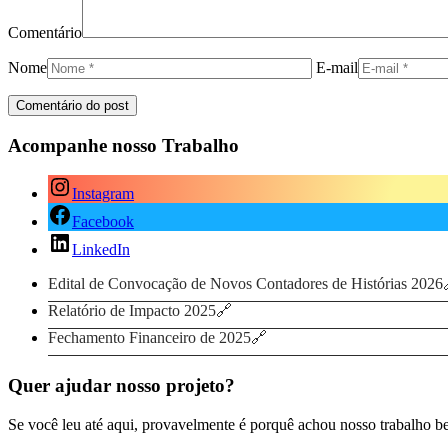
Comentário
Nome
E-mail
Acompanhe nosso Trabalho
Instagram
Facebook
LinkedIn
Edital de Convocação de Novos Contadores de Histórias 2026
Relatório de Impacto 2025
Fechamento Financeiro de 2025
Quer ajudar nosso projeto?
Se você leu até aqui, provavelmente é porquê achou nosso trabalho b