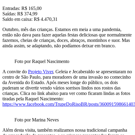
Entradas: R$ 165,00
Saídas: R$ 374,99
Saldo em caixa: R$ 4.470,31
Outubro, mês das crianças. Estamos em meia a uma pandemia,
então não dava para fazer aquelas festas deliciosas que normalmente
fazemos, cheias de crianças, doces, abraços, montinhos e suor. Mas
ainda assim, se adaptando, não podíamos deixar em branco.
Foto por Raquel Nascimento
A convite do
Projeto Viver
, Geleia e Jecaberaldo se apresentaram no
centro de São Paulo, para moradores de uma invasão no comecinho
da Avenida do Estado. Após meses longe do público, os dois
puderam se divertir vendo vários sorrisos lindos nos rostos das
crianças. Clica no link abaixo para ver como ficaram lindas as fotos
tiradas pela Raquel Nascimento:
https://www.facebook.com/TrupeDoRisoBR/posts/36009159866140
Foto por Marina Neves
Além desta visita, também realizamos nossa tradicional campanha