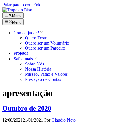
Pular para o conteúdo
Menu
Menu
Como ajudar?
Quero Doar
Quero ser um Voluntário
Quero ser um Parceiro
Projetos
Saiba mais
Sobre Nós
Nossa História
Missão, Visão e Valores
Prestação de Contas
apresentação
Outubro de 2020
12/08/2021
21/01/2021
Por
Claudio Neto