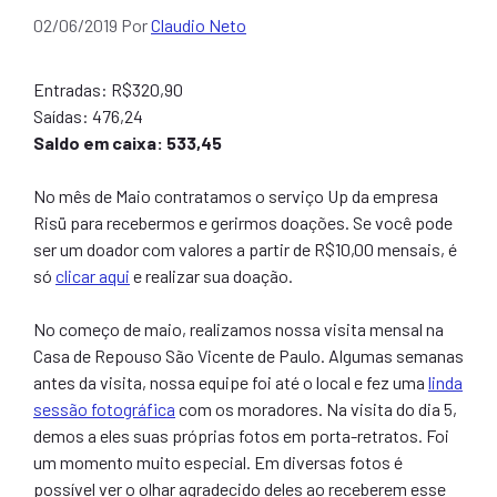
02/06/2019
Por
Claudio Neto
Entradas: R$320,90
Saídas: 476,24
Saldo em caixa: 533,45
No mês de Maio contratamos o serviço Up da empresa
Risü para recebermos e gerirmos doações. Se você pode
ser um doador com valores a partir de R$10,00 mensais, é
só
clicar aqui
e realizar sua doação.
No começo de maio, realizamos nossa visita mensal na
Casa de Repouso São Vicente de Paulo. Algumas semanas
antes da visita, nossa equipe foi até o local e fez uma
linda
sessão fotográfica
com os moradores. Na visita do dia 5,
demos a eles suas próprias fotos em porta-retratos. Foi
um momento muito especial. Em diversas fotos é
possível ver o olhar agradecido deles ao receberem esse