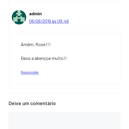
admin
06/06/2019 às 09:46
Amém, Rose!!!
Deus a abençoe muito!!
Responder
Deixe um comentário
Comentário