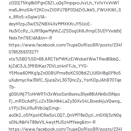
zD20jT5KgIlbOPgnC6ZI_uQg7mpgxoJvzLh_YxfsYxVnW1
ma5JlmzGArY2KCovZtOIfU7BPODdZr0Jkk5_FWUiKWI_S
x_8Ro5-xSqIwU1A-
deyH1zpJ3wE5ZNBX4XvMMXKKrJY5UoE-
Hu3rCcRz_iIJRf9gwMyhhZJZSDsgUh9JfmpC3UDYVxddVj
NslxTmT6EidA&tn=-R
https://www.facebook.com/TrupeDoRisoBR/posts/2341
076535931327?
xts%5B0%5D=68.ARCTbPWKzEiWxbaitWwTRwdlGbbQ_
kjZdC3JL3MfBIKaz7DVLst4nFFJs_YYO-
Y5Mxw60MKg1pZnO0BUPms8sKCSO8diZLlUlSh18gGP8o5
uXubmycXw35lfC_5jura2vL3GTQncZy_YsrKDpJAhB70Tqe
Tb-
gGSlUNj7ToHrWRTn3xWssSsn9sevu3lIye88iANn6xSlNpo
Fj_mRDcAdPjLcZv3SkHIkkLaZy3GXvS4LBoed4juVQwng_
cYPjc3HJiRuRVbUajEmgr-
ao0k2_o5fKpsHC8w5oL0Q7_QnVMT8eDyzi_mGX9j3zNOq
sGNJNbf4T89eVIL4wytMJSz4MYeeg&tn=-R
https://www.facebook.com/TrupeDoRisoBR/posts/2341