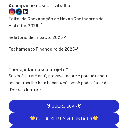
Acompanhe nosso Trabalho
Instagram
Facebook
LinkedIn
Edital de Convocação de Novos Contadores de
Histórias 2026
Relatório de Impacto 2025
Fechamento Financeiro de 2025
Quer ajudar nosso projeto?
Se você leu até aqui, provavelmente é porquê achou
nosso trabalho bem bacana, né? Você pode ajudar de
diversas formas:
💛 QUERO DOAR💛
QUERO SER UM VOLUNTÁRIO