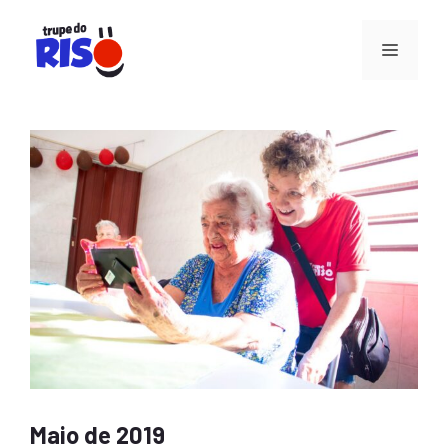
Pular
para
Menu
o
conteúdo
Maio de 2019