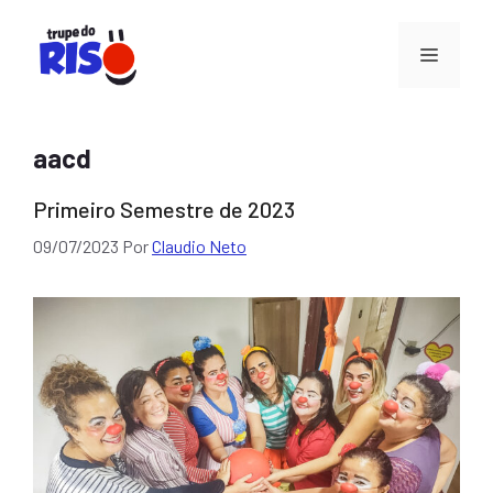
Pular
para
Menu
o
conteúdo
aacd
Primeiro Semestre de 2023
09/07/2023
Por
Claudio Neto