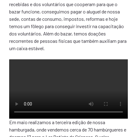
recebidas e dos voluntários que cooperam para que o
bazar funcione, conseguimos pagar o aluguel de nossa
sede, contas de consumo, impostos, reformas e hoje
temos um fôlego para conseguir investir na capacitação
dos voluntários. Além do bazar, temos doações
recorrentes de pessoas físicas que também auxiliam para
um caixa estável.
Em maio realizamos a terceira edição de nossa
hamburgada, onde vendemos cerca de 70 hambúrgueres e
doamos 17 para o Lar Batista de Crianças. O valor