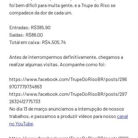
foi bem difícil para muita gente, e a Trupe do Riso se
compadece da dor de cada um.
Entradas: R$385,90
Saídas: R$86,00
Total em caixa: R$4.505,74
Antes de interrompermos definitivamente, chegamos a
realizar algumas visitas. Acompanhe como foi:
https://www.facebook.com/TrupeDoRisoBR/posts/296
9707779734863
https://www.facebook.com/TrupeDoRisoBR/posts/297
2632412775733
No dia 13 de março anunciamos a interrupção de nossos
trabalhos, e passamos a produzir vídeos para nosso
canal
no YouTube
.