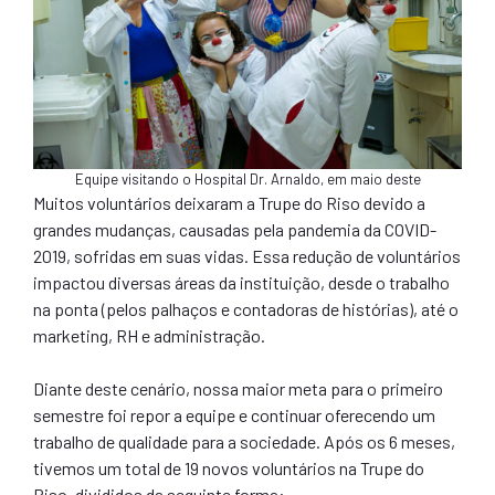
Equipe visitando o Hospital Dr. Arnaldo, em maio deste
Muitos voluntários deixaram a Trupe do Riso devido a
grandes mudanças, causadas pela pandemia da COVID-
2019, sofridas em suas vidas. Essa redução de voluntários
impactou diversas áreas da instituição, desde o trabalho
na ponta (pelos palhaços e contadoras de histórias), até o
marketing, RH e administração.
Diante deste cenário, nossa maior meta para o primeiro
semestre foi repor a equipe e continuar oferecendo um
trabalho de qualidade para a sociedade. Após os 6 meses,
tivemos um total de 19 novos voluntários na Trupe do
Riso, divididos da seguinte forma: