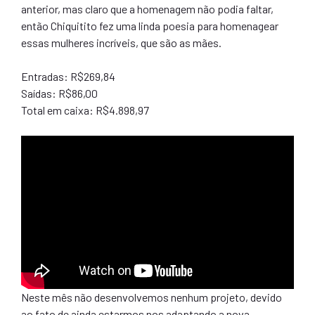
anterior, mas claro que a homenagem não podia faltar,
então Chiquitito fez uma linda poesia para homenagear
essas mulheres incríveis, que são as mães.
Entradas: R$269,84
Saídas: R$86,00
Total em caixa: R$4.898,97
Neste mês não desenvolvemos nenhum projeto, devido
ao fato de ainda estarmos nos adaptando a nova