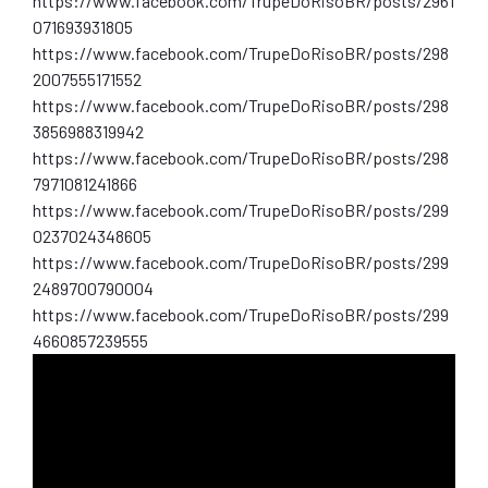
https://www.facebook.com/TrupeDoRisoBR/posts/2961
071693931805
https://www.facebook.com/TrupeDoRisoBR/posts/298
2007555171552
https://www.facebook.com/TrupeDoRisoBR/posts/298
3856988319942
https://www.facebook.com/TrupeDoRisoBR/posts/298
7971081241866
https://www.facebook.com/TrupeDoRisoBR/posts/299
0237024348605
https://www.facebook.com/TrupeDoRisoBR/posts/299
2489700790004
https://www.facebook.com/TrupeDoRisoBR/posts/299
4660857239555