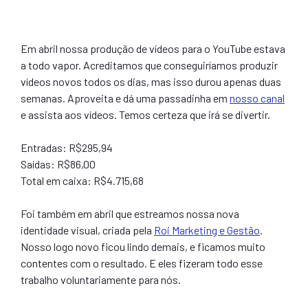
Em abril nossa produção de vídeos para o YouTube estava
a todo vapor. Acreditamos que conseguiríamos produzir
vídeos novos todos os dias, mas isso durou apenas duas
semanas. Aproveita e dá uma passadinha em
nosso canal
e assista aos vídeos. Temos certeza que irá se divertir.
Entradas: R$295,94
Saídas: R$86,00
Total em caixa: R$4.715,68
Foi também em abril que estreamos nossa nova
identidade visual, criada pela
Roi Marketing e Gestão
.
Nosso logo novo ficou lindo demais, e ficamos muito
contentes com o resultado. E eles fizeram todo esse
trabalho voluntariamente para nós.