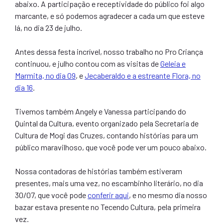
abaixo. A participação e receptividade do público foi algo
marcante, e só podemos agradecer a cada um que esteve
lá, no dia 23 de julho.
Antes dessa festa incrível, nosso trabalho no Pro Criança
continuou, e julho contou com as visitas de
Geleia e
Marmita, no dia 09
, e
Jecaberaldo e a estreante Flora, no
dia 16
.
Tivemos também Angely e Vanessa participando do
Quintal da Cultura, evento organizado pela Secretaria de
Cultura de Mogi das Cruzes, contando histórias para um
público maravilhoso, que você pode ver um pouco abaixo.
Nossa contadoras de histórias também estiveram
presentes, mais uma vez, no escambinho literário, no dia
30/07, que você pode
conferir aqui
, e no mesmo dia nosso
bazar estava presente no Tecendo Cultura, pela primeira
vez.