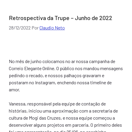
Retrospectiva da Trupe – Junho de 2022
28/12/2022
Por
Claudio Neto
No mês de junho colocamos no ar nossa campanha de
Correio Elegante Online. O público nos mandou mensagens
pedindo o recado, e nossos palhaços gravaram e
postaram no Instagram, enchendo nossa timeline de
amor.
Vanessa, responsável pela equipe de contação de
histórias, iniciou uma aproximação com a secretaria de
cultura de Mogi das Cruzes, e nossa equipe começou a
desenvolver alguns projetos em parceria. O primeiro deles
foi uma apresentação, no dia 25/06, no escabinho