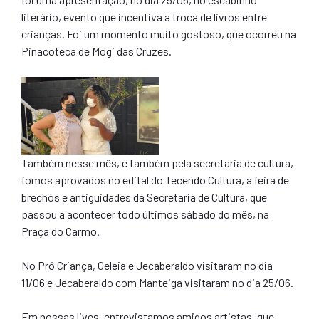
literário, evento que incentiva a troca de livros entre
crianças. Foi um momento muito gostoso, que ocorreu na
Pinacoteca de Mogi das Cruzes.
Também nesse mês, e também pela secretaria de cultura,
fomos aprovados no edital do Tecendo Cultura, a feira de
brechós e antiguidades da Secretaria de Cultura, que
passou a acontecer todo últimos sábado do mês, na
Praça do Carmo.
No Pró Criança, Geleia e Jecaberaldo visitaram no dia
11/06 e Jecaberaldo com Manteiga visitaram no dia 25/06.
Em nossas lives, entrevistamos amigos artistas, que