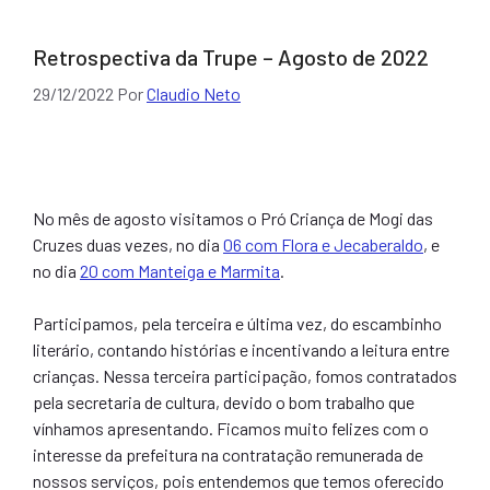
Retrospectiva da Trupe – Agosto de 2022
29/12/2022
Por
Claudio Neto
No mês de agosto visitamos o Pró Criança de Mogi das
Cruzes duas vezes, no dia
06 com Flora e Jecaberaldo
, e
no dia
20 com Manteiga e Marmita
.
Participamos, pela terceira e última vez, do escambinho
literário, contando histórias e incentivando a leitura entre
crianças. Nessa terceira participação, fomos contratados
pela secretaria de cultura, devido o bom trabalho que
vínhamos apresentando. Ficamos muito felizes com o
interesse da prefeitura na contratação remunerada de
nossos serviços, pois entendemos que temos oferecido