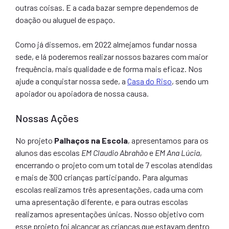
outras coisas. E a cada bazar sempre dependemos de
doação ou aluguel de espaço.
Como já dissemos, em 2022 almejamos fundar nossa
sede, e lá poderemos realizar nossos bazares com maior
frequência, mais qualidade e de forma mais eficaz. Nos
ajude a conquistar nossa sede, a
Casa do Riso
, sendo um
apoiador ou apoiadora de nossa causa.
Nossas Ações
No projeto
Palhaços na Escola
, apresentamos para os
alunos das escolas
EM Claudio Abrahão
e
EM Ana Lúcia
,
encerrando o projeto com um total de 7 escolas atendidas
e mais de 300 crianças participando. Para algumas
escolas realizamos três apresentações, cada uma com
uma apresentação diferente, e para outras escolas
realizamos apresentações únicas. Nosso objetivo com
esse projeto foi alcançar as crianças que estavam dentro