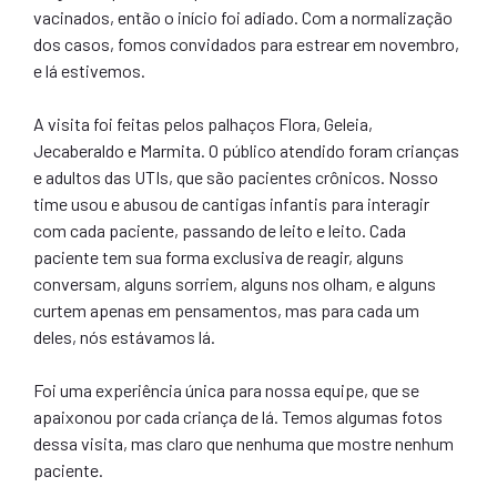
vacinados, então o início foi adiado. Com a normalização
dos casos, fomos convidados para estrear em novembro,
e lá estivemos.
A visita foi feitas pelos palhaços Flora, Geleia,
Jecaberaldo e Marmita. O público atendido foram crianças
e adultos das UTIs, que são pacientes crônicos. Nosso
time usou e abusou de cantigas infantis para interagir
com cada paciente, passando de leito e leito. Cada
paciente tem sua forma exclusiva de reagir, alguns
conversam, alguns sorriem, alguns nos olham, e alguns
curtem apenas em pensamentos, mas para cada um
deles, nós estávamos lá.
Foi uma experiência única para nossa equipe, que se
apaixonou por cada criança de lá. Temos algumas fotos
dessa visita, mas claro que nenhuma que mostre nenhum
paciente.