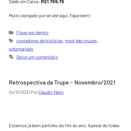
Saldo em Caixa:
R$1.769,76
Muito obrigado por ler até aqui, fique bem!
Categorias
Fique por dentro
Tags
contadores de histórias
,
mogi das cruzes
,
voluntariado
Deixe um comentário
Retrospectiva da Trupe – Novembro/2021
24/12/2021
Por
Claudio Neto
Estamos já bem pertinho do fim do ano. Apesar de todas