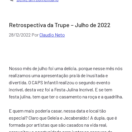
Retrospectiva da Trupe – Julho de 2022
28/12/2022
Por
Claudio Neto
Nosso mês de julho foi uma delícia, porque nesse mês nós
realizamos uma apresentação pra lá de inusitada e
divertida. O CAPS Infantil realizou o segundo evento
incrível, desta vez foi a Festa Julina Incrível. E se tem
festa julina, tem que ter o casamento na roça e a quadrilha.
E quem mais poderia casar, nessa data e local tão
especial? Claro que Geleia e Jecaberaldo! A dupla, que é
formada por artistas que são casados na vida real,
aproveitou a oportunidade para juntar as escovas de