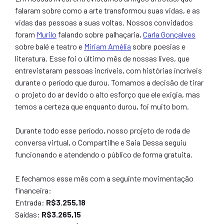
falaram sobre como a arte transformou suas vidas, e as
vidas das pessoas a suas voltas. Nossos convidados
foram
Murilo
falando sobre palhaçaria,
Carla Gonçalves
sobre balé e teatro e
Miriam Amélia
sobre poesias e
literatura. Esse foi o último mês de nossas lives, que
entrevistaram pessoas incríveis, com histórias incríveis
durante o período que durou. Tomamos a decisão de tirar
o projeto do ar devido o alto esforço que ele exigia, mas
temos a certeza que enquanto durou, foi muito bom.
Durante todo esse período, nosso projeto de roda de
conversa virtual, o Compartilhe e Saia Dessa seguiu
funcionando e atendendo o público de forma gratuita.
E fechamos esse mês com a seguinte movimentação
financeira:
Entrada:
R$3.255,18
Saídas:
R$3.265,15