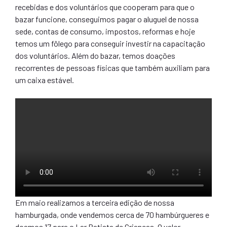
recebidas e dos voluntários que cooperam para que o
bazar funcione, conseguimos pagar o aluguel de nossa
sede, contas de consumo, impostos, reformas e hoje
temos um fôlego para conseguir investir na capacitação
dos voluntários. Além do bazar, temos doações
recorrentes de pessoas físicas que também auxiliam para
um caixa estável.
Em maio realizamos a terceira edição de nossa
hamburgada, onde vendemos cerca de 70 hambúrgueres e
doamos 17 para o Lar Batista de Crianças. O valor