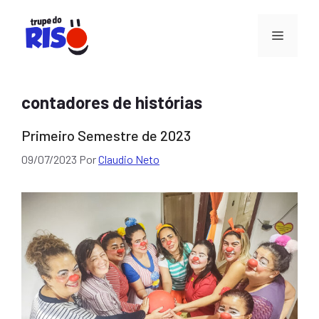
Pular
para
Menu
o
conteúdo
contadores de histórias
Primeiro Semestre de 2023
09/07/2023
Por
Claudio Neto