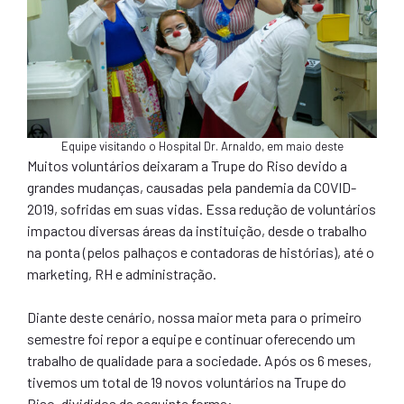
Equipe visitando o Hospital Dr. Arnaldo, em maio deste
Muitos voluntários deixaram a Trupe do Riso devido a
grandes mudanças, causadas pela pandemia da COVID-
2019, sofridas em suas vidas. Essa redução de voluntários
impactou diversas áreas da instituição, desde o trabalho
na ponta (pelos palhaços e contadoras de histórias), até o
marketing, RH e administração.
Diante deste cenário, nossa maior meta para o primeiro
semestre foi repor a equipe e continuar oferecendo um
trabalho de qualidade para a sociedade. Após os 6 meses,
tivemos um total de 19 novos voluntários na Trupe do
Riso, divididos da seguinte forma: