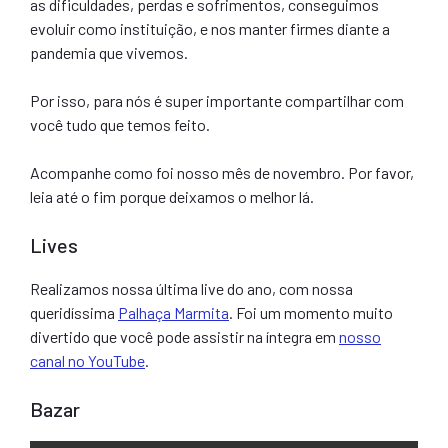
as dificuldades, perdas e sofrimentos, conseguimos
evoluir como instituição, e nos manter firmes diante a
pandemia que vivemos.
Por isso, para nós é super importante compartilhar com
você tudo que temos feito.
Acompanhe como foi nosso mês de novembro. Por favor,
leia até o fim porque deixamos o melhor lá.
Lives
Realizamos nossa última live do ano, com nossa
queridíssima
Palhaça Marmita
. Foi um momento muito
divertido que você pode assistir na íntegra em
nosso
canal no YouTube
.
Bazar